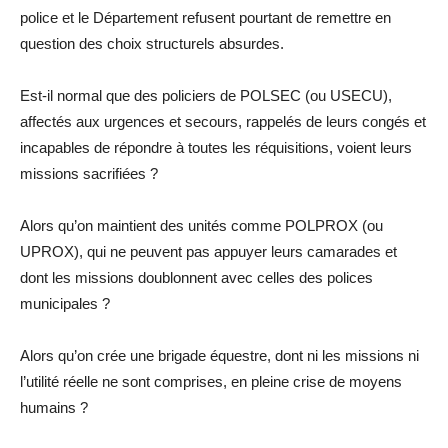
police et le Département refusent pourtant de remettre en
question des choix structurels absurdes.
Est-il normal que des policiers de POLSEC (ou
USECU
),
affectés aux urgences et secours, rappelés de leurs congés et
incapables de répondre à toutes les réquisitions, voi
ent leurs
missions sacrifiées ?
Alors qu’on maintient des unités comme POLPROX (ou
UPROX), qui ne peuvent pas appuyer leurs camarades et
dont les missions doublonnent avec ce
lles des polices
municipales ?
Alors qu’on crée une brigade équestre,
dont ni les missions ni
l’utilité réelle ne sont comprises
, en pleine crise de moyens
humains ?