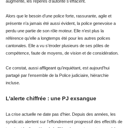
augmente, les repères d’autorité s’effacent.
Alors que le besoin d’une
police
forte,
rassurante,
agile et
présente n’a jamais été aussi évident, la police genevoise a
perdu une partie de son rôle moteur.
Elle n’est plus la
référence qu’elle a longtemps été pour les autres polices
cantonales
. Elle a vu s’éroder plusieurs de ses pôles de
compétence, faute de moyens, de vision et de considération.
Ce constat, aussi affligeant qu’inquiétant, est aujourd’hui
partagé par l’ensemble de la Police judiciaire, hiérarchie
incluse.
L’alerte chiffrée : une PJ exsangue
La crise actuelle ne date pas d’hier. Depuis des années, les
syndicats alertent sur l’effondrement progressif des effectifs de