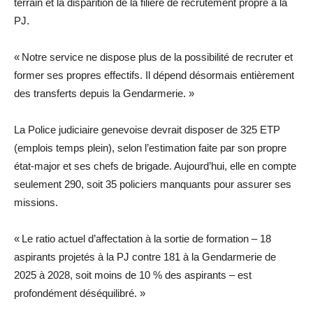
terrain et la disparition de la filière de recrutement propre à la
PJ.
«
Notre service ne dispose plus de la possibilité de recruter et
former ses propres effectifs. Il dépend désormais entièrement
des transferts depuis la Gendarmerie.
»
La Police judiciaire genevoise devrait disposer de 325 ETP
(emplois temps plein), selon l’estimation faite par son propre
état-major
et ses chefs de brigade
. Aujourd’hui, elle en compte
seulement 290, soit 35 policiers manquants pour assurer ses
missions.
«
Le ratio actuel d’affectation à la sortie de formation – 18
aspirants projetés à la PJ contre 181 à la Gendarmerie de
2025 à 2028, soit moins de 10 % des aspirants – est
profondément déséquilibré
. »