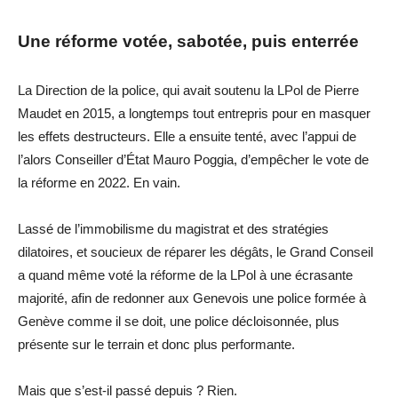
Une réforme
votée,
sabotée,
puis enterrée
La Direction de la police, qui avait soutenu la
LPol
de Pierre
Maudet
en 2015, a
longtemps
tout entrepris pour en masquer
les effets destructeurs. Elle a ensuite tenté, avec l’appui de
l’alors Conseiller d’État Mauro
Poggia
, d’empêcher le vote de
la réforme en 2022. En vain.
Lassé de l’immobilisme du magistrat et des stratégies
dilatoires, et soucieux de réparer les dégâts, le Grand Conseil
a quand même voté la réforme de la
LPol
à une écrasante
majorité, afin de redonner aux Genevois une police
formée
à
Genève
comme il se doit
,
une police
décloisonnée, plus
présente sur le terrain et donc plus
performante
.
Mais que s’est-il passé depuis ? Rien.