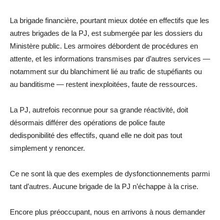
La brigade financière, pourtant mieux dotée en effectifs que les
autres brigades de la PJ,
est
submergée par les dossiers du
Ministère public. Les armoires débordent de procédures en
attente, et les informations transmises par d’autres services —
notamment sur du blanchiment lié au trafic de stupéfiants ou
au banditisme — restent inexploitées, faute de ressources.
La PJ, autrefois reconnue pour sa
grande
réactivité,
doit
désormais différer des opérations de police faute
de
disponibilité des effectifs
, quand elle ne doit pas tout
simplement y renoncer
.
Ce ne sont là que des exemples de dysfonctionnements
parmi
tant d’autres
.
Aucun
e
brigade
de la PJ n’échappe à la crise.
Encore plus préoccupant, nous en arrivons à nous demander