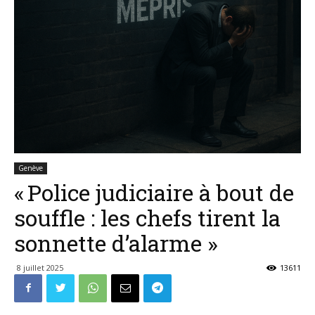
Genève
« Police judiciaire à bout de
souffle : les chefs tirent la
sonnette d’alarme »
8 juillet 2025
13611