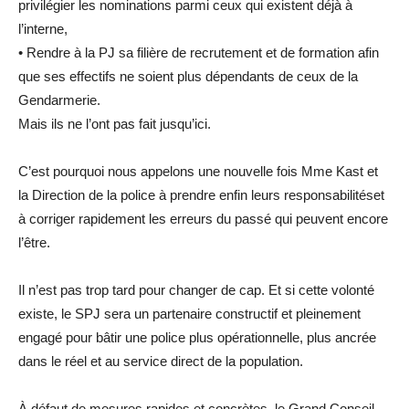
privilégier les nominations parmi ceux qui existent déjà à
l’interne
,
•
Rendre à la PJ sa filière de recrutement et de formation afin
que ses effectifs ne soient plus dépendants de ceux de la
Gendarmerie
.
Mais ils ne l’ont pas fait jusqu’ici.
C’est pourquoi
nous appelons une nouvelle fois Mme Kast et
la Direction de la police à prendre enfin leurs responsabilités
et
à corriger rapidement les erreurs du passé qui peuvent encore
l’être.
Il
n’est pas trop tard pour changer de cap
. Et si cette volonté
existe,
le SPJ sera un partenaire constructif et pleinement
engagé
pour bâtir une police plus
opérationnelle
, plus
ancrée
dans le réel
et
au service direct de la population
.
À défaut
de mesures rapides et concrètes
, le Grand Conseil