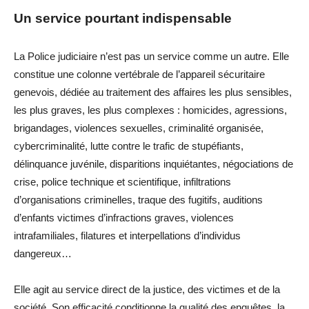
Un service pourtant indispensable
La Police judiciaire n’est pas un service comme un autre. Elle
constitue une colonne vertébrale de l’appareil sécuritaire
genevois, dédiée au traitement des affaires les plus sensibles,
les plus graves, les plus complexes : homicides,
agressions,
brigandages,
violences sexuelles, criminalité organisée,
cybercriminalité,
lutte contre le trafic de stupéfiants,
délinquance juvénile, disparitions inquiétantes, négociations de
crise,
police technique et scientifique,
infiltrations
d’organisations criminelles,
traque des fugitifs,
auditions
d’enfants victimes d’infractions graves, violences
intrafamiliales
, filatures et interpellations d’individus
dangereux
…
Elle agit au service direct de la justice, des victimes et de la
société. Son efficacité conditionne la qualité des enquêtes, la