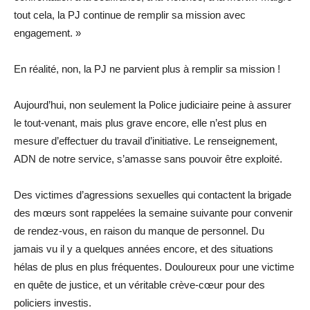
tout cela, la PJ continue de remplir sa mission avec
engagement
. »
En réalité, non, la PJ ne par
vient plus à remplir sa mission !
Aujourd’hui, non seulement la Police judiciaire peine à assurer
le tout-venant, mais plus grave encore, elle n’est plus en
mesure d’effectuer du travail d’initiative. Le renseignement,
ADN de notre service, s’amasse sans pouvoir être exploité.
Des victimes d’agressions sexuelles qui
contactent
la brigade
des mœurs
sont
rappelées
la semaine suivante pour convenir
de
rendez-vous
,
en raison du manque de personnel
. Du
jamais vu
il y a quelques années encore
, et des situations
hélas de plus en plus fréquentes. Douloureux pour une victime
en quête de justice, et un véritable crève-cœur pour des
policiers investis.