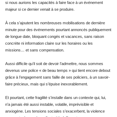
si nous aurions les capacités à faire face à un événement
majeur si ce dernier venait à se produire.
À cela s’ajoutent les nombreuses mobilisations de dernière
minute pour des événements pourtant annoncés publiquement
de longue date, bloquant congés et vacances, sans raison
concrète ni information claire sur les horaires ou les
missions
… et sans compensation.
Aussi
difficile
qu’il soit de devoir l’admettre, nous sommes
devenus une police « de beau temps »
qui tient encore debout
grâce à l’engagement sans faille de ses policiers, à un savoir-
fa
ire précieux,
mais qui s’épuise inexorablement
.
Et pourtant, cette fragilité s’installe dans un contexte qui, lui,
n’a jamais été aussi instable, volatile, imprévisible
et
anxiogène
. Les tensions sociales s’exacerbent, la violence