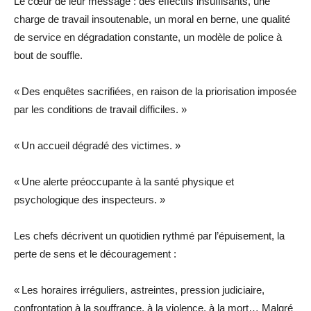
Le cœur de leur message : des effectifs insuffisants, une
charge de travail insoutenable, un moral en berne, une qualité
de service en dégradation constante, un modèle de police à
bout de souffle.
«
Des enquêtes sacrifiées, en raison de la priorisation imposée
par les conditions de travail difficiles. »
« Un accueil dégradé des victimes. »
« Une alerte préoccupante à la santé physique et
psychologique des inspecteurs
. »
Les chefs décrivent un quotidien rythmé par l’épuisement, la
perte de sens et le découragement :
«
Les horaires irréguliers, astreintes, pression judiciaire,
confrontation à la souffrance, à la violence, à la mort… Malgré